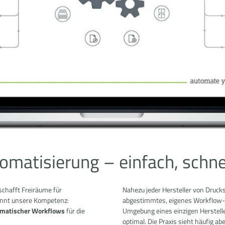
matisierung – einfach, schnel
schafft Freiräume für
Nahezu jeder Hersteller von Druck
innt unsere Kompetenz:
abgestimmtes, eigenes Workflow-S
omatischer Workflows
für die
Umgebung eines einzigen Hersteller
optimal. Die Praxis sieht häufig ab