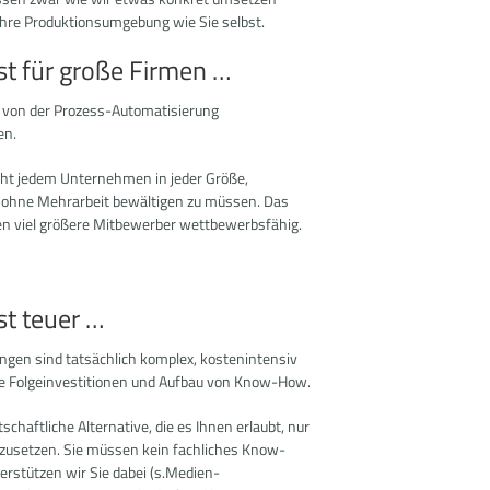
Ihre Produktionsumgebung wie Sie selbst.
st für große Firmen …
von der Prozess-Automatisierung
en.
ht jedem Unternehmen in jeder Größe,
 ohne Mehrarbeit bewältigen zu müssen. Das
n viel größere Mitbewerber wettbewerbsfähig.
st teuer …
ngen sind tatsächlich komplex, kostenintensiv
Sie Folgeinvestitionen und Aufbau von Know-How.
chaftliche Alternative, die es Ihnen erlaubt, nur
mzusetzen. Sie müssen kein fachliches Know-
stützen wir Sie dabei (
s.Medien-