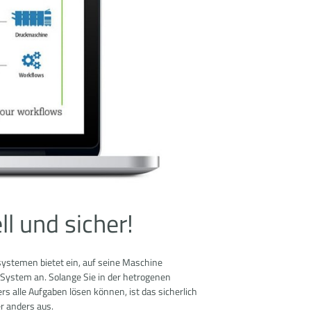
l und sicher!
systemen bietet ein, auf seine Maschine
ystem an. Solange Sie in der hetrogenen
s alle Aufgaben lösen können, ist das sicherlich
er anders aus.