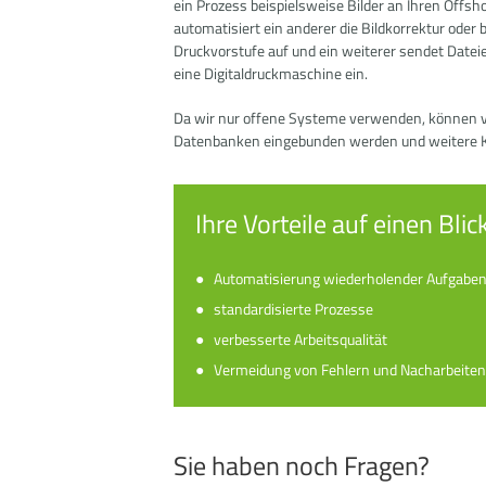
ein Prozess beispielsweise Bilder an Ihren Offsh
automatisiert ein anderer die Bildkorrektur oder b
Druckvorstufe auf und ein weiterer sendet Date
eine Digitaldruckmaschine ein.
Da wir nur offene Systeme verwenden, können 
Datenbanken eingebunden werden und weitere 
Ihre Vorteile auf einen Blic
Automatisierung wiederholender Aufgabe
standardisierte Prozesse
verbesserte Arbeitsqualität
Vermeidung von Fehlern und Nacharbeiten
Sie haben noch Fragen?