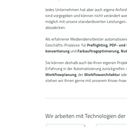
Jedes Unternehmen hat aber auch eigene Anforde
sind vorgegeben und können nicht verändert wer
möglich mit unsere standardisierten Leistungen
abzudecken.
Als erfahrener Mediendienstleister automatisier
Geschäfts-Prozesse für
Preflighting, PDF- und
konvertierung
und
Farb­auftragoptimierung, N
Sie können deshalb auch bei Ihren eigenen Projek
Erfahrung in der Automatisierung zurückgreifen. 
Workflowplanung
, der
Workflowarchitektur
oder
stehen wir Ihnen gerne mit unserem Know-how 
Wir arbeiten mit Technologien de