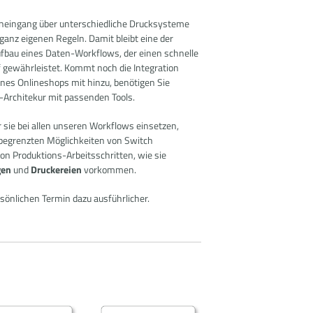
eneingang über unterschiedliche Drucksysteme
 ganz eigenen Regeln. Damit bleibt eine der
fbau eines Daten-Workflows, der einen schnelle
f gewährleistet. Kommt noch die Integration
ines Onlineshops mit hinzu, benötigen Sie
w-Architekur mit passenden Tools.
ir sie bei allen unseren Workflows einsetzen,
nbegrenzten Möglichkeiten von Switch
on Produktions-Arbeitsschritten, wie sie
gen
und
Druckereien
vorkommen.
sönlichen Termin dazu ausführlicher.