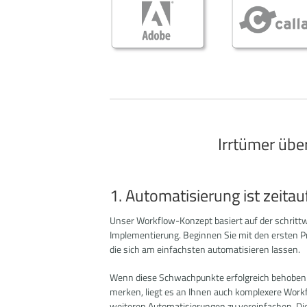
Irrtümer übe
1. Automatisierung ist zeita
Unser Workflow-Konzept basiert auf der schritt
Implementierung. Beginnen Sie mit den ersten Pr
die sich am einfachsten automatisieren lassen.
Wenn diese Schwachpunkte erfolgreich behoben s
merken, liegt es an Ihnen auch komplexere Work
weiteren Automatisierungen zu vereinfachen. Di