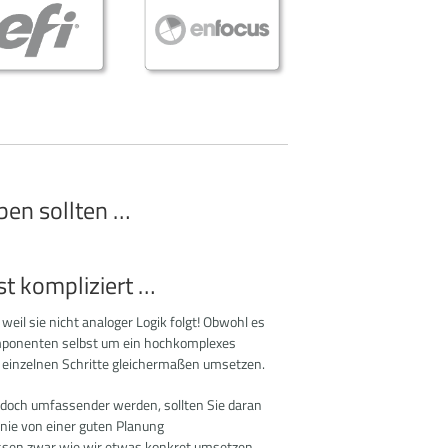
ben sollten …
st kompliziert …
weil sie nicht analoger Logik folgt! Obwohl es
omponenten selbst um ein hochkomplexes
e einzelnen Schritte gleichermaßen umsetzen.
doch umfassender werden, sollten Sie daran
Linie von einer guten Planung
ssen zwar wie wir etwas konkret umsetzen