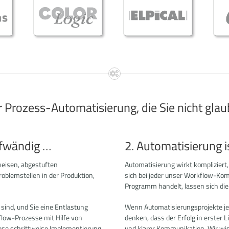
r Prozess-Automatisierung, die Sie nicht glau
ufwändig …
2. Automatisierung i
weisen, abgestuften
Automatisierung wirkt kompliziert, 
oblemstellen in der Produktion,
sich bei jeder unser Workflow-K
Programm handelt, lassen sich di
ind, und Sie eine Entlastung
Wenn Automatisierungsprojekte je
flow-Prozesse mit Hilfe von
denken, dass der Erfolg in erster 
ese schrittweise Implementierung
und klarer Kommunikation. Wir wi